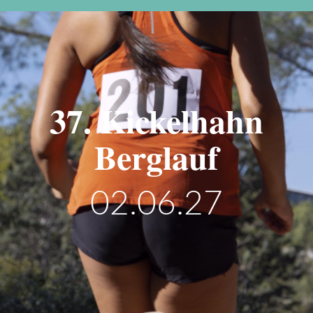
37. Kickelhahn
Berglauf
02.06.27