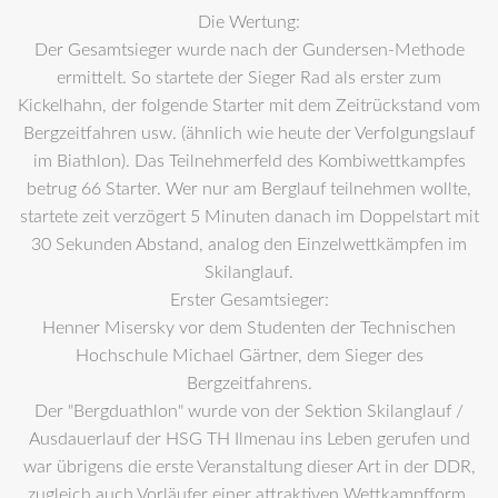
Die Wertung:
Der Gesamtsieger wurde nach der Gundersen-Methode
ermittelt. So startete der Sieger Rad als erster zum
Kickelhahn, der folgende Starter mit dem Zeitrückstand vom
Bergzeitfahren usw. (ähnlich wie heute der Verfolgungslauf
im Biathlon). Das Teilnehmerfeld des Kombiwettkampfes
betrug 66 Starter. Wer nur am Berglauf teilnehmen wollte,
startete zeit verzögert 5 Minuten danach im Doppelstart mit
30 Sekunden Abstand, analog den Einzelwettkämpfen im
Skilanglauf.
Erster Gesamtsieger:
Henner Misersky vor dem Studenten der Technischen
Hochschule Michael Gärtner, dem Sieger des
Bergzeitfahrens.
Der "Bergduathlon" wurde von der Sektion Skilanglauf /
Ausdauerlauf der HSG TH Ilmenau ins Leben gerufen und
war übrigens die erste Veranstaltung dieser Art in der DDR,
zugleich auch Vorläufer einer attraktiven Wettkampfform,