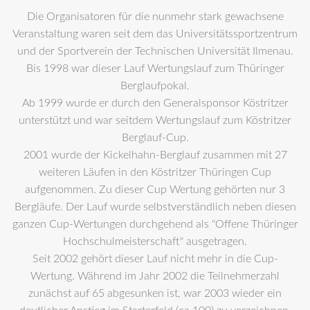
Die Organisatoren für die nunmehr stark gewachsene
Veranstaltung waren seit dem das Universitätssportzentrum
und der Sportverein der Technischen Universität Ilmenau.
Bis 1998 war dieser Lauf Wertungslauf zum Thüringer
Berglaufpokal.
Ab 1999 wurde er durch den Generalsponsor Köstritzer
unterstützt und war seitdem Wertungslauf zum Köstritzer
Berglauf-Cup.
2001 wurde der Kickelhahn-Berglauf zusammen mit 27
weiteren Läufen in den Köstritzer Thüringen Cup
aufgenommen. Zu dieser Cup Wertung gehörten nur 3
Bergläufe. Der Lauf wurde selbstverständlich neben diesen
ganzen Cup-Wertungen durchgehend als "Offene Thüringer
Hochschulmeisterschaft" ausgetragen.
Seit 2002 gehört dieser Lauf nicht mehr in die Cup-
Wertung. Während im Jahr 2002 die Teilnehmerzahl
zunächst auf 65 abgesunken ist, war 2003 wieder ein