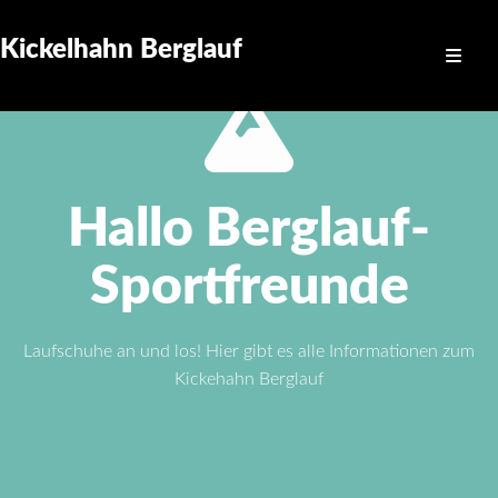
Kickelhahn Berglauf
Hallo Berglauf-
Sportfreunde
Laufschuhe an und los! Hier gibt es alle Informationen zum
Kickehahn Berglauf