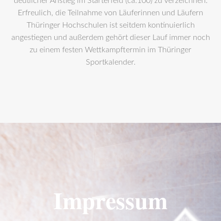
deutlicher Anstieg im Starterfeld (ca.100) zu verzeichnen.
Erfreulich, die Teilnahme von Läuferinnen und Läufern
Thüringer Hochschulen ist seitdem kontinuierlich
angestiegen und außerdem gehört dieser Lauf immer noch
zu einem festen Wettkampftermin im Thüringer
Sportkalender.
Impressum